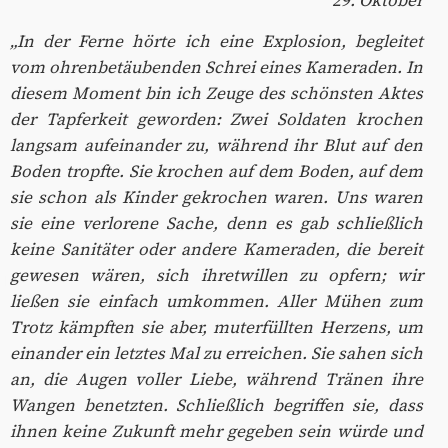
29. Oktober
„In der Ferne hörte ich eine Explosion, begleitet
vom ohrenbetäubenden Schrei eines Kameraden. In
diesem Moment bin ich Zeuge des schönsten Aktes
der Tapferkeit geworden: Zwei Soldaten krochen
langsam aufeinander zu, während ihr Blut auf den
Boden tropfte. Sie krochen auf dem Boden, auf dem
sie schon als Kinder gekrochen waren. Uns waren
sie eine verlorene Sache, denn es gab schließlich
keine Sanitäter oder andere Kameraden, die bereit
gewesen wären, sich ihretwillen zu opfern; wir
ließen sie einfach umkommen. Aller Mühen zum
Trotz kämpften sie aber, muterfüllten Herzens, um
einander ein letztes Mal zu erreichen. Sie sahen sich
an, die Augen voller Liebe, während Tränen ihre
Wangen benetzten. Schließlich begriffen sie, dass
ihnen keine Zukunft mehr gegeben sein würde und