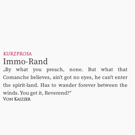
KURZPROSA
Immo-Rand
„By what you preach, none. But what that
Comanche believes, ain't got no eyes, he can't enter
the spirit-land. Has to wander forever between the
winds. You get it, Reverend?“
Von Kaizzer