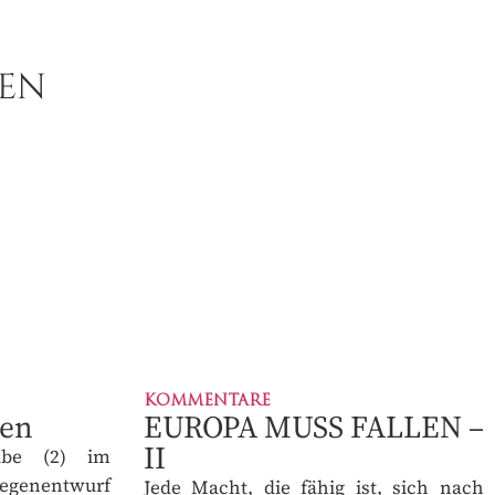
EN
KOMMENTARE
en
EUROPA MUSS FALLEN
– II
be (2) im
genentwurf
Jede Macht, die fähig ist, sich nach