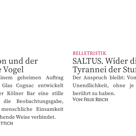
BELLETRISTIK
on und der
SALTUS. Wider di
 Vogel
Tyrannei der Stu
inem geheimen Auftrag
Der Anspruch bleibt: Vom
Glas Cognac entwickelt
Unendlichkeit, ohne je 
r Kölner Bar eine stille
berührt zu haben.
 die Beobachtungsgabe,
Von Felix Reich
menschliche Einsamkeit
hende Weise verbindet.
ttich