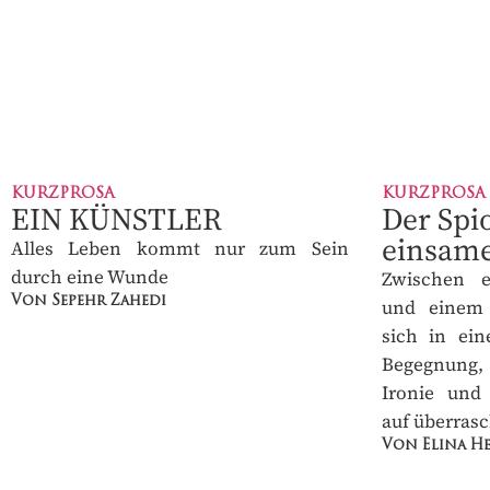
KURZPROSA
KURZPROSA
EIN KÜNSTLER
Der Spi
einsame
Alles Leben kommt nur zum Sein
durch eine Wunde
Zwischen e
Von Sepehr Zahedi
und einem 
sich in eine
Begegnung,
Ironie und 
auf überrasc
Von Elina He