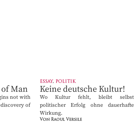
×
ESSAY
,
POLITIK
of
Keine deutsche Kultur!
Wo Kultur fehlt, bleibt selbst
politischer Erfolg ohne dauerhafte
begins not
Wirkung.
with the
Von Raoul Versile