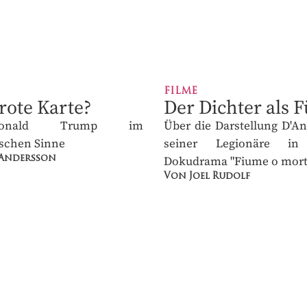
FILME
ote Karte?
Der Dichter als F
onald Trump im
Über die Darstellung D'An
schen Sinne
seiner Legionäre in B
Dokudrama "Fiume o morte!
Andersson
Von Joel Rudolf