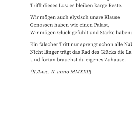
Trifft dieses Los: es bleiben karge Reste.
Wir mögen auch elysisch unsre Klause
Genossen haben wie einen Palast,
Wir mögen Glück gefühlt und Stärke haben:
Ein falscher Tritt nur sprengt schon alle Nab
Nicht länger trägt das Rad des Glücks die Las
Und fortan brauchst du eigenes Zuhause.
(К Лизе, II. anno MMXXII
)