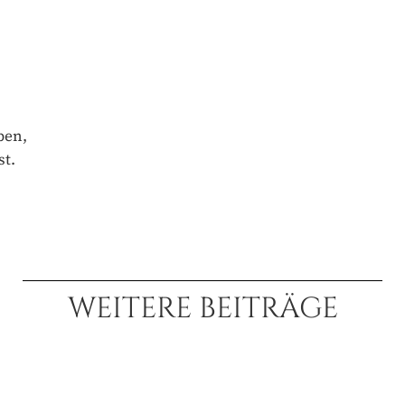
en,
t.
WEITERE BEITRÄGE