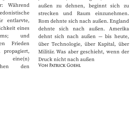
: Während
außen zu dehnen, beginnt sich zu
istische
strecken und Raum einzunehmen.
 entlarvte,
Rom dehnte sich nach außen.
chkeit eines
England dehnte sich nach außen.
ums; und
Amerika dehnt sich nach außen — bis
n Frieden
heute, über Technologie, über Kapital,
ropagiert,
über Militär. Was aber geschieht,
 eine(n)
wenn der Druck nicht nach außen
schen den
Von Patrick Goehl