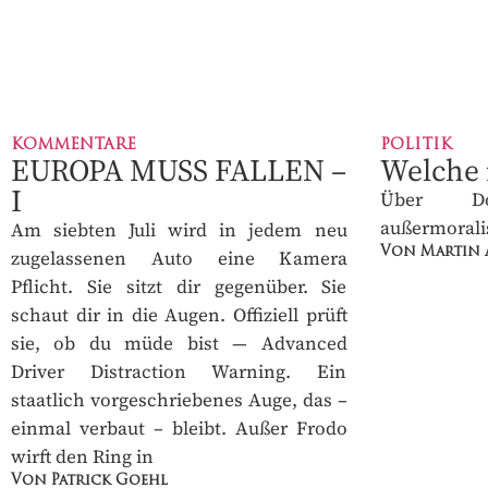
KOMMENTARE
POLITIK
EUROPA MUSS FALLEN
Welche r
– I
Über D
außermorali
Am siebten Juli wird in jedem neu
zugelassenen Auto eine Kamera
Von Martin 
Pflicht. Sie sitzt dir gegenüber. Sie
schaut dir in die Augen. Offiziell prüft
sie, ob du müde bist — Advanced
Driver Distraction Warning. Ein
staatlich vorgeschriebenes Auge, das
– einmal verbaut – bleibt. Außer Frodo
wirft den Ring in
Von Patrick Goehl