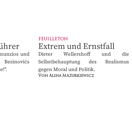
FEUILLETON
ührer
Extrem und Ernstfall
nunzios und
Dieter Wellershoff und die
ezinovićs
Selbstbehauptung des Realismus
".
gegen Moral und Politik.
Von Alina Mazurkiewicz