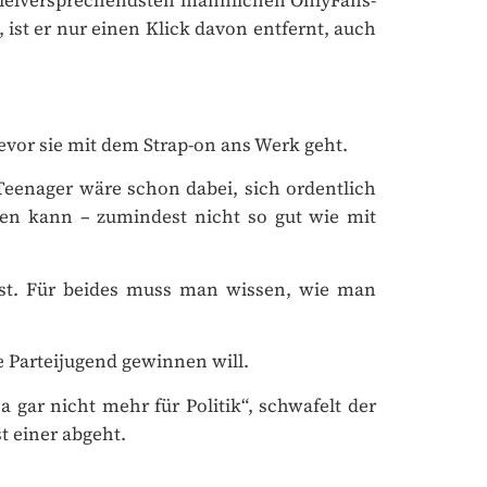
ist er nur einen Klick davon entfernt, auch
vor sie mit dem Strap-on ans Werk geht.
Teenager wäre schon dabei, sich ordentlich
den kann – zumindest nicht so gut wie mit
t. Für beides muss man wissen, wie man
 Parteijugend gewinnen will.
 gar nicht mehr für Politik“, schwafelt der
 einer abgeht.