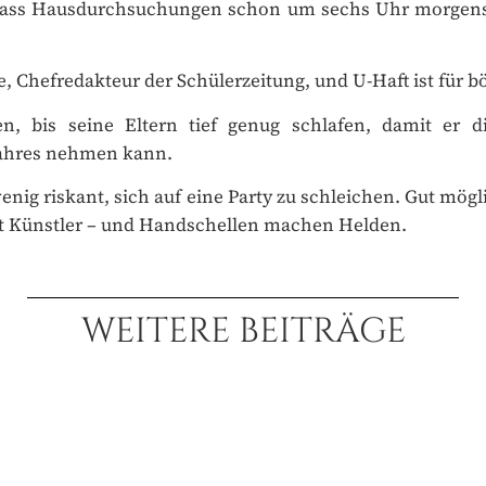
, Chefredakteur der Schülerzeitung, und U-Haft ist für bö
 bis seine Eltern tief genug schlafen, damit er d
ahres nehmen kann.
nig riskant, sich auf eine Party zu schleichen. Gut mögl
 Künstler – und Handschellen machen Helden.
WEITERE BEITRÄGE