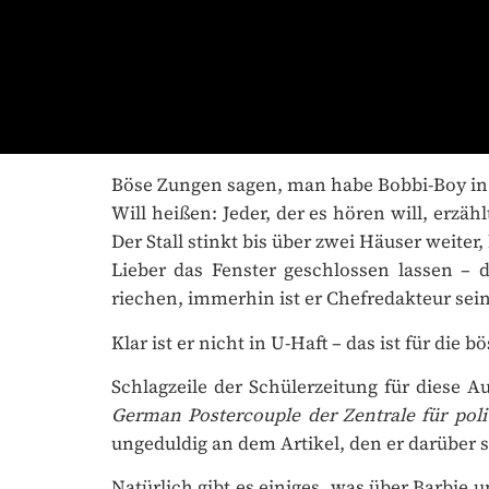
Böse Zungen sagen, man habe Bobbi-Boy in U
Will heißen: Jeder, der es hören will, erzä
Der Stall stinkt bis über zwei Häuser weiter
Lieber das Fenster geschlossen lassen – d
riechen, immerhin ist er Chefredakteur seiner
Klar ist er nicht in U-Haft – das ist für die
Schlagzeile der Schülerzeitung für diese A
German Postercouple der Zentrale für polit
ungeduldig an dem Artikel, den er darüber sc
Natürlich gibt es einiges, was über Barbie u