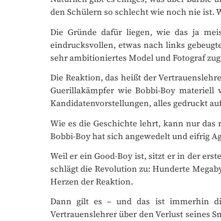
den Schülern so schlecht wie noch nie ist. W
Die Gründe dafür liegen, wie das ja meis
eindrucksvollen, etwas nach links gebeugten
sehr ambitioniertes Model und Fotograf zugl
Die Reaktion, das heißt der Vertrauenslehre
Guerillakämpfer wie Bobbi-Boy materiell we
Kandidatenvorstellungen, alles gedruckt auf 
Wie es die Geschichte lehrt, kann nur das re
Bobbi-Boy hat sich angewedelt und eifrig Ag
Weil er ein Good-Boy ist, sitzt er in der er
schlägt die Revolution zu: Hunderte Megabyt
Herzen der Reaktion.
Dann gilt es – und das ist immerhin die
Vertrauenslehrer über den Verlust seines Sma