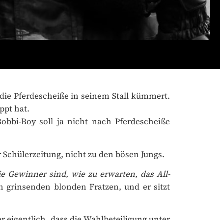
die Pferdescheiße in seinem Stall kümmert.
pt hat.
bbi-Boy soll ja nicht nach Pferdescheiße
r Schülerzeitung, nicht zu den bösen Jungs.
 Gewinner sind, wie zu erwarten, das All-
 grinsenden blonden Fratzen, und er sitzt
 eigentlich, dass die Wahlbeteiligung unter