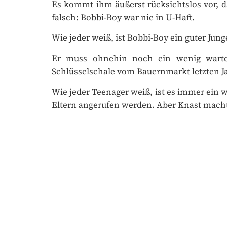
falsch: Bobbi-Boy war nie in U-Haft.
Wie jeder weiß, ist Bobbi-Boy ein guter Junge
Er muss ohnehin noch ein wenig warten,
Schlüsselschale vom Bauernmarkt letzten J
Wie jeder Teenager weiß, ist es immer ein we
Eltern angerufen werden. Aber Knast macht