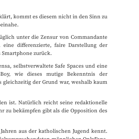
klärt, kommt es diesem nicht in den Sinn zu
einahe.
züglich unter die Zensur von Commandante
ine differenzierte, faire Darstellung der
s Smartphone zurück.
sa, selbstverwaltete Safe Spaces und eine
-Boy, wie dieses mutige Bekenntnis der
s gleichzeitig der Grund war, weshalb kaum
×
n ist. Natürlich reicht seine redaktionelle
r zu bekämpfen gibt als die Opposition des
Jahren aus der katholischen Jugend kennt.
 vielversprechendsten männlichen OnlyFans-