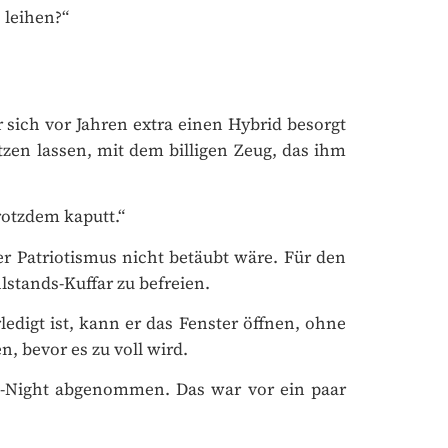
leihen?“
sich vor Jahren extra einen Hybrid besorgt
n lassen, mit dem billigen Zeug, das ihm
otzdem kaputt.“
Patriotismus nicht betäubt wäre. Für den
stands-Kuffar zu befreien.
digt ist, kann er das Fenster öffnen, ohne
 bevor es zu voll wird.
s-Night abgenommen. Das war vor ein paar
eginnen. Trotzdem ist das Gerücht völlig