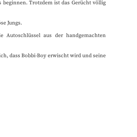
se Jungs.
ie Autoschlüssel aus der handgemachten
ich, dass Bobbi-Boy erwischt wird und seine