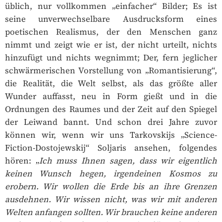
üblich, nur vollkommen „einfacher“ Bilder; Es ist
seine unverwechselbare Ausdrucksform eines
poetischen Realismus, der den Menschen ganz
nimmt und zeigt wie er ist, der nicht urteilt, nichts
hinzufügt und nichts wegnimmt; Der, fern jeglicher
schwärmerischen Vorstellung von „Romantisierung“,
die Realität, die Welt selbst, als das größte aller
Wunder auffasst, neu in Form gießt und in die
Ordnungen des Raumes und der Zeit auf den Spiegel
der Leiwand bannt. Und schon drei Jahre zuvor
können wir, wenn wir uns Tarkovskijs „Science-
Fiction-Dostojewskij“ Soljaris ansehen, folgendes
hören: „
Ich muss Ihnen sagen, dass wir eigentlich
keinen Wunsch hegen, irgendeinen Kosmos zu
erobern. Wir wollen die Erde bis an ihre Grenzen
ausdehnen. Wir wissen nicht, was wir mit anderen
Welten anfangen sollten. Wir brauchen keine anderen