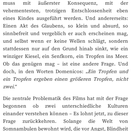
muss mit äußerster Konsequenz, mit der
vehementesten, trotzigen Entschlossenheit eben
eines Kindes ausgeführt werden. Und andererseits:
Einen Akt des Glaubens, so klein und absurd, so
sinnbefreit und vergeblich er auch erscheinen mag,
und selbst wenn er keine Wellen schlägt, sondern
stattdessen nur auf den Grund hinab sinkt, wie ein
winziger Kiesel, ein Senfkorn, ein Tropfen ins Meer.
Ob das genügen mag – ist eine andere Frage. Und
doch, in den Worten Domenicos: „
Ein Tropfen und
ein Tropfen ergeben einen größeren Tropfen, nicht
zwei.
“
Die zentrale Problematik des Films hat mit der Frage
begonnen ob zwei unterschiedliche Kulturen
einander verstehen können – Es lohnt jetzt, zu dieser
Frage zurückkehren. Solange die Welt von
Somnambulen bewohnt wird, die vor Angst, Blindheit