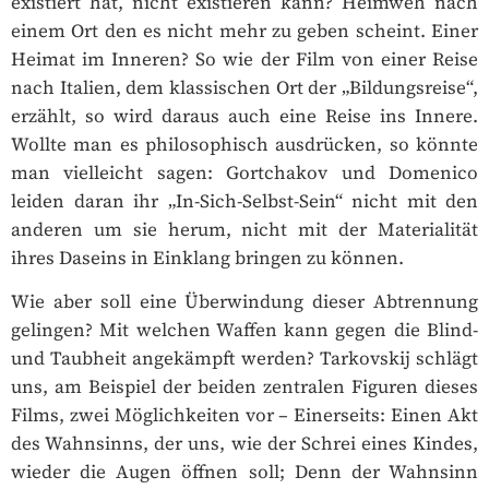
existiert hat, nicht existieren kann? Heimweh nach
einem Ort den es nicht mehr zu geben scheint. Einer
Heimat im Inneren? So wie der Film von einer Reise
nach Italien, dem klassischen Ort der „Bildungsreise“,
erzählt, so wird daraus auch eine Reise ins Innere.
Wollte man es philosophisch ausdrücken, so könnte
man vielleicht sagen: Gortchakov und Domenico
leiden daran ihr „In-Sich-Selbst-Sein“ nicht mit den
anderen um sie herum, nicht mit der Materialität
ihres Daseins in Einklang bringen zu können.
Wie aber soll eine Überwindung dieser Abtrennung
gelingen? Mit welchen Waffen kann gegen die Blind-
und Taubheit angekämpft werden? Tarkovskij schlägt
uns, am Beispiel der beiden zentralen Figuren dieses
Films, zwei Möglichkeiten vor – Einerseits: Einen Akt
des Wahnsinns, der uns, wie der Schrei eines Kindes,
wieder die Augen öffnen soll; Denn der Wahnsinn