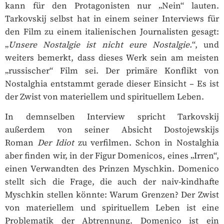
kann für den Protagonisten nur „Nein“ lauten.
Tarkovskij selbst hat in einem seiner Interviews für
den Film zu einem italienischen Journalisten gesagt:
„
Unsere Nostalgie ist nicht eure Nostalgie.
“, und
weiters bemerkt, dass dieses Werk sein am meisten
„russischer“ Film sei. Der primäre Konflikt von
Nostalghia entstammt gerade dieser Einsicht – Es ist
der Zwist von materiellem und spirituellem Leben.
In demnselben Interview spricht Tarkovskij
außerdem von seiner Absicht Dostojewskijs
Roman
Der Idiot
zu verfilmen. Schon in Nostalghia
aber finden wir, in der Figur Domenicos, eines „Irren“,
einen Verwandten des Prinzen Myschkin. Domenico
stellt sich die Frage, die auch der naiv-kindhafte
Myschkin stellen könnte: Warum Grenzen? Der Zwist
von materiellem und spirituellem Leben ist eine
Problematik der Abtrennung. Domenico ist ein