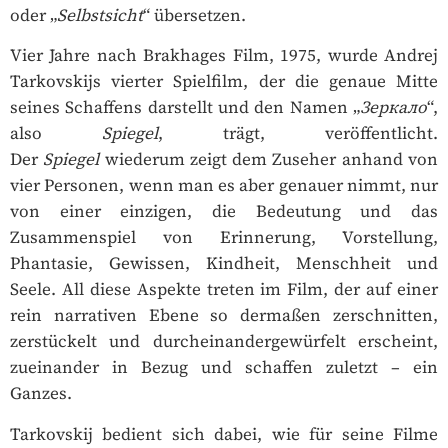
oder „
Selbstsicht
“ übersetzen.
Vier Jahre nach Brakhages Film, 1975, wurde Andrej
Tarkovskijs vierter Spielfilm, der die genaue Mitte
seines Schaffens darstellt und den Namen „
Зеркало
“,
also
Spiegel
, trägt, veröffentlicht.
Der
Spiegel
wiederum zeigt dem Zuseher anhand von
vier Personen, wenn man es aber genauer nimmt, nur
von einer einzigen, die Bedeutung und das
Zusammenspiel von Erinnerung, Vorstellung,
Phantasie, Gewissen, Kindheit, Menschheit und
Seele. All diese Aspekte treten im Film, der auf einer
rein narrativen Ebene so dermaßen zerschnitten,
zerstückelt und durcheinandergewürfelt erscheint,
zueinander in Bezug und schaffen zuletzt – ein
Ganzes.
Tarkovskij bedient sich dabei, wie für seine Filme