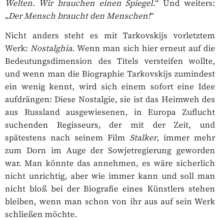
Welten. Wir brauchen einen Spiegel.
“ Und weiters:
„
Der Mensch braucht den Menschen!
“
Nicht anders steht es mit Tarkovskijs vorletztem
Werk:
Nostalghia
. Wenn man sich hier erneut auf die
Bedeutungsdimension des Titels versteifen wollte,
und wenn man die Biographie Tarkovskijs zumindest
ein wenig kennt, wird sich einem sofort eine Idee
aufdrängen: Diese Nostalgie, sie ist das Heimweh des
aus Russland ausgewiesenen, in Europa Zuflucht
suchenden Regisseurs, der mit der Zeit, und
spätestens nach seinem Film
Stalker
, immer mehr
zum Dorn im Auge der Sowjetregierung geworden
war. Man könnte das annehmen, es wäre sicherlich
nicht unrichtig, aber wie immer kann und soll man
nicht bloß bei der Biografie eines Künstlers stehen
bleiben, wenn man schon von ihr aus auf sein Werk
schließen möchte.