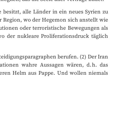
esitzt, alle Länder in ein neues Syrien zu
 Region, wo der Hegemon sich anstellt wie
ionen oder terroristische Bewegungen als
der nukleare Proliferationsdruck täglich
rteidigungsparagraphen berufen. (2) Der Iran
ationen wahre Aussagen wären, d. h. das
seren Helm aus Pappe. Und wollen niemals
×