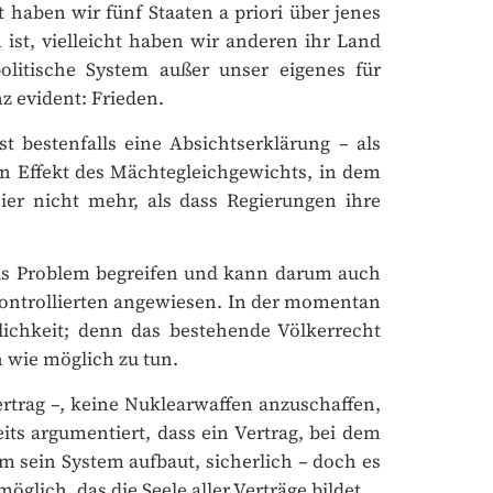
haben wir fünf Staaten a priori über jenes
ist, vielleicht haben wir anderen ihr Land
olitische System außer unser eigenes für
 evident: Frieden.
 bestenfalls eine Absichtserklärung – als
in Effekt des Mächtegleichgewichts, in dem
ier nicht mehr, als dass Regierungen ihre
ls Problem begreifen und kann darum auch
 Kontrollierten angewiesen. In der momentan
ichkeit; denn das bestehende Völkerrecht
 wie möglich zu tun.
trag –, keine Nuklearwaffen anzuschaffen,
s argumentiert, dass ein Vertrag, bei dem
 sein System aufbaut, sicherlich – doch es
lich, das die Seele aller Verträge bildet.