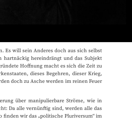
. Es will sein Anderes doch aus sich selbst
hartnäckig hereindrängt und das Subjekt
gründete Hoffnung macht es sich die Zeit zu
kenstaaten, dieses Begehren, dieser Krieg,
 werden doch zu Asche werden im reinen Feuer
rung über manipulierbare Ströme, wie in
t: Da alle vernünftig sind, werden alle das
 finden wir das „politische Pluriversum“ im