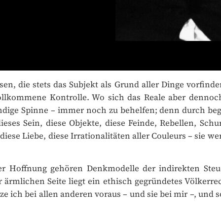
n, die stets das Subjekt als Grund aller Dinge vorfinden
lkommene Kontrolle. Wo sich das Reale aber dennoch 
 findige Spinne – immer noch zu behelfen; denn durch be
ieses Sein, diese Objekte, diese Feinde, Rebellen, Schur
 diese Liebe, diese Irrationalitäten aller Couleurs – sie
r Hoffnung gehören Denkmodelle der indirekten Steue
rmlichen Seite liegt ein ethisch gegründetes Völkerrech
 ich bei allen anderen voraus – und sie bei mir –, und so