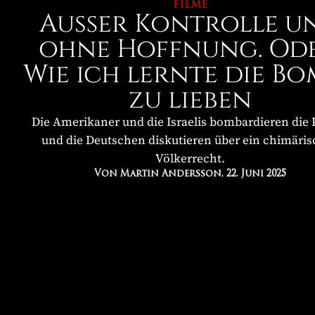
FILME
Außer Kontrolle u
ohne Hoffnung. Ode
Wie ich lernte die B
zu lieben
Die Amerikaner und die Israelis bombardieren die P
und die Deutschen diskutieren über ein chimäris
Völkerrecht.
Von Martin Andersson
, 22. Juni 2025