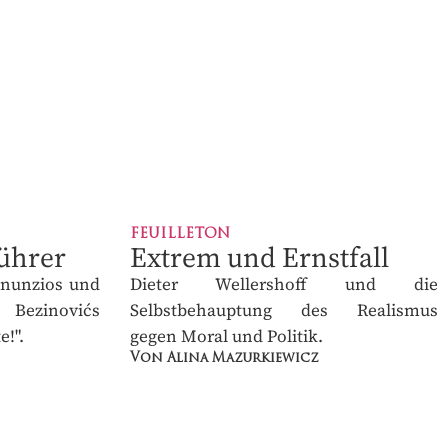
FEUILLETON
ührer
Extrem und Ernstfall
nunzios und
Dieter Wellershoff und die
ezinovićs
Selbstbehauptung des Realismus
".
gegen Moral und Politik.
Von Alina Mazurkiewicz