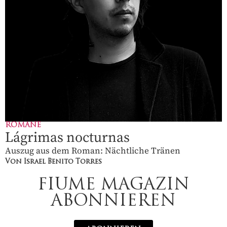
ROMANE
Lágrimas nocturnas
Auszug aus dem Roman: Nächtliche Tränen
Von Israel Benito Torres
FIUME MAGAZIN
ABONNIEREN