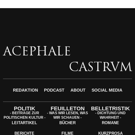
ACEPHALE
CASTRVM
REDAKTION
PODCAST
ABOUT
SOCIAL MEDIA
POLITIK
FEUILLETON
BELLETRISTIK
- BEITRÄGE ZUR
- WAS WIR LESEN, WAS
- DICHTUNG UND
POLITISCHEN KULTUR -
WIR SCHAUEN -
WAHRHEIT -
LEITARTIKEL
BÜCHER
ROMANE
BERICHTE
FILME
KURZPROSA