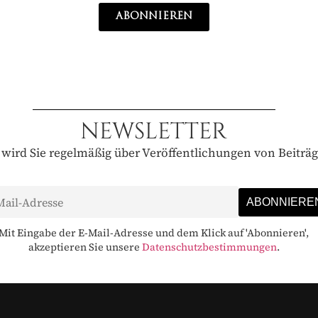
 Zugaben
ABONNIEREN
elkaufpreis
JAHR
NEWSLETTER
JETZT ABONNIEREN
wird Sie regelmäßig über Veröffentlichungen von Beiträ
Mit Eingabe der E-Mail-Adresse und dem Klick auf 'Abonnieren',
akzeptieren Sie unsere
Datenschutzbestimmungen
.