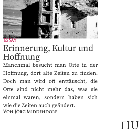
ESSAY
Erinnerung, Kultur und
Hoffnung
Manchmal besucht man Orte in der
Hoffnung, dort alte Zeiten zu finden.
Doch man wird oft enttäuscht, die
Orte sind nicht mehr das, was sie
DAS PRINT-
einmal waren, sondern haben sich
FIU
wie die Zeiten auch geändert.
Von Jörg Middendorf
MAGAZIN FÜ
FI
4 Ausgaben jährlich
✓