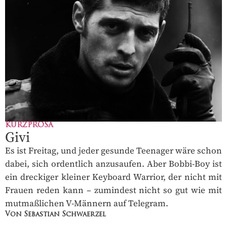
KURZPROSA
Givi
Es ist Freitag, und jeder gesunde Teenager wäre schon
dabei, sich ordentlich anzusaufen. Aber Bobbi-Boy ist
ein dreckiger kleiner Keyboard Warrior, der nicht mit
Frauen reden kann – zumindest nicht so gut wie mit
mutmaßlichen V-Männern auf Telegram.
Von Sebastian Schwaerzel