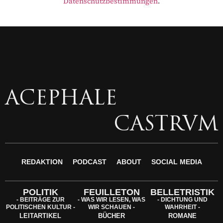
Datenschutzbestimmungen
.
ACEPHALE
CASTRVM
REDAKTION
PODCAST
ABOUT
SOCIAL MEDIA
POLITIK
FEUILLETON
BELLETRISTIK
- BEITRÄGE ZUR
- WAS WIR LESEN, WAS
- DICHTUNG UND
POLITISCHEN KULTUR -
WIR SCHAUEN -
WAHRHEIT -
LEITARTIKEL
BÜCHER
ROMANE