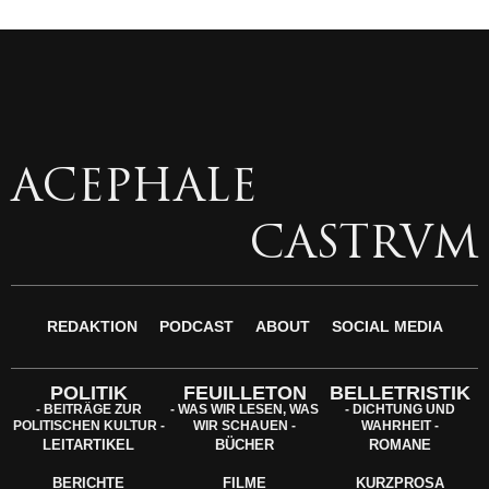
ACEPHALE
CASTRVM
REDAKTION
PODCAST
ABOUT
SOCIAL MEDIA
POLITIK
FEUILLETON
BELLETRISTIK
- BEITRÄGE ZUR
- WAS WIR LESEN, WAS
- DICHTUNG UND
POLITISCHEN KULTUR -
WIR SCHAUEN -
WAHRHEIT -
LEITARTIKEL
BÜCHER
ROMANE
BERICHTE
FILME
KURZPROSA