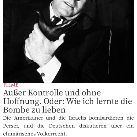
FILME
Außer Kontrolle und ohne
Hoffnung. Oder: Wie ich lernte die
Bombe zu lieben
Die Amerikaner und die Israelis bombardieren die
Perser, und die Deutschen diskutieren über ein
chimärisches Völkerrecht.