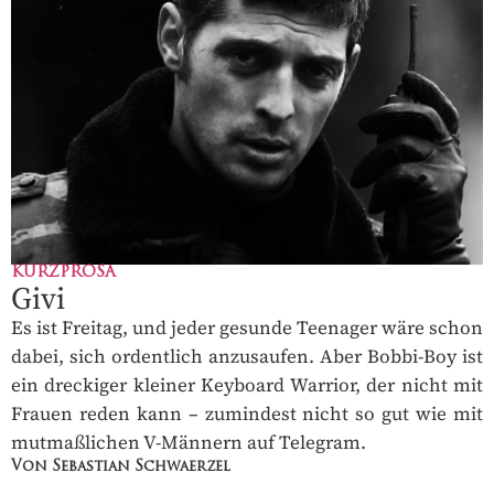
KURZPROSA
Givi
Es ist Freitag, und jeder gesunde Teenager wäre schon
dabei, sich ordentlich anzusaufen. Aber Bobbi-Boy ist
ein dreckiger kleiner Keyboard Warrior, der nicht mit
Frauen reden kann – zumindest nicht so gut wie mit
mutmaßlichen V-Männern auf Telegram.
Von Sebastian Schwaerzel