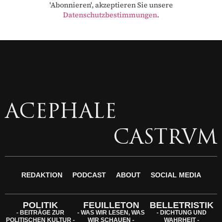
'Abonnieren', akzeptieren Sie unsere
Datenschutzbestimmungen
.
ACEPHALE
CASTRVM
REDAKTION
PODCAST
ABOUT
SOCIAL MEDIA
POLITIK
FEUILLETON
BELLETRISTIK
- BEITRÄGE ZUR
- WAS WIR LESEN, WAS
- DICHTUNG UND
POLITISCHEN KULTUR -
WIR SCHAUEN -
WAHRHEIT -