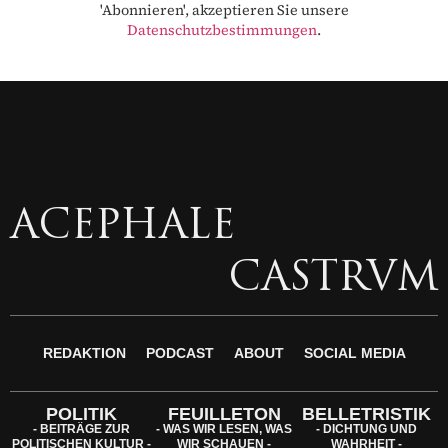
'Abonnieren', akzeptieren Sie unsere
Datenschutzbestimmungen
.
ACEPHALE
CASTRVM
REDAKTION
PODCAST
ABOUT
SOCIAL MEDIA
POLITIK
FEUILLETON
BELLETRISTIK
- BEITRÄGE ZUR
- WAS WIR LESEN, WAS
- DICHTUNG UND
POLITISCHEN KULTUR -
WIR SCHAUEN -
WAHRHEIT -