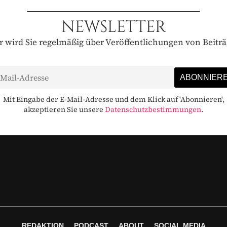
NEWSLETTER
 wird Sie regelmäßig über Veröffentlichungen von Beitr
Mit Eingabe der E-Mail-Adresse und dem Klick auf 'Abonnieren',
akzeptieren Sie unsere
Datenschutzbestimmungen
.
REDAKTION
PODCAST
ABOUT
SOCIAL MEDIA