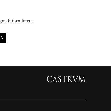
ägen informieren.
CASTRVM