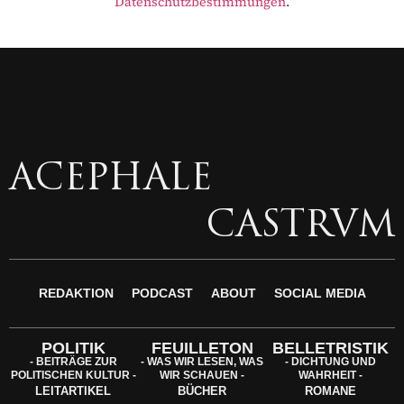
Datenschutzbestimmungen
.
ACEPHALE
CASTRVM
REDAKTION
PODCAST
ABOUT
SOCIAL MEDIA
POLITIK
FEUILLETON
BELLETRISTIK
- BEITRÄGE ZUR
- WAS WIR LESEN, WAS
- DICHTUNG UND
POLITISCHEN KULTUR -
WIR SCHAUEN -
WAHRHEIT -
LEITARTIKEL
BÜCHER
ROMANE