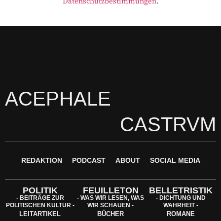
Datenschutzbestimmungen
.
ACEPHALE
CASTRVM
REDAKTION
PODCAST
ABOUT
SOCIAL MEDIA
POLITIK
FEUILLETON
BELLETRISTIK
- BEITRÄGE ZUR
- WAS WIR LESEN, WAS
- DICHTUNG UND
POLITISCHEN KULTUR -
WIR SCHAUEN -
WAHRHEIT -
LEITARTIKEL
BÜCHER
ROMANE