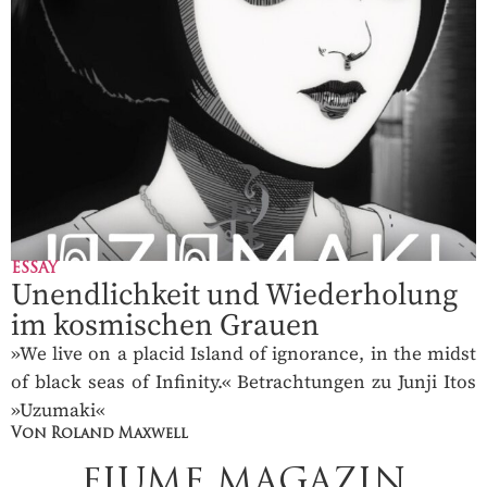
ESSAY
Unendlichkeit und Wiederholung
im kosmischen Grauen
»We live on a placid Island of ignorance, in the midst
of black seas of Infinity.« Betrachtungen zu Junji Itos
»Uzumaki«
Von Roland Maxwell
FIUME MAGAZIN