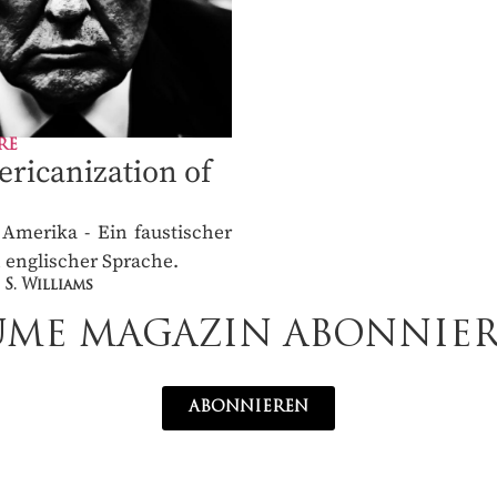
RE
ricanization of
Amerika - Ein faustischer
n englischer Sprache.
S. Williams
UME MAGAZIN ABONNIE
ABONNIEREN