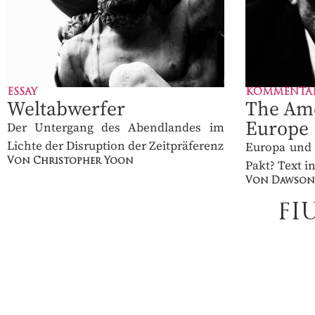
ESSAY
KOMMENTA
Weltabwerfer
The Ame
Europe
Der Untergang des Abendlandes im
Lichte der Disruption der Zeitpräferenz
Europa und 
Von Christopher Yoon
Pakt? Text i
Von Dawson 
FI