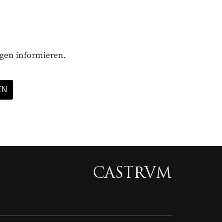
ägen informieren.
CASTRVM