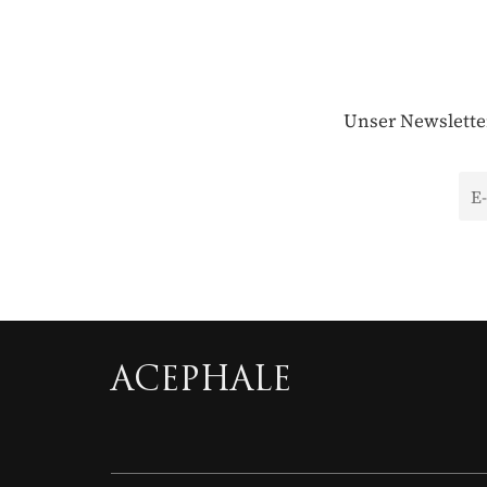
Unser Newsletter
ACEPHALE