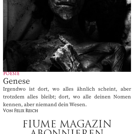
POESIE
Genese
Irgendwo ist dort, wo alles ähnlich scheint, aber
trotzdem alles bleibt; dort, wo alle deinen Nomen
kennen, aber niemand dein Wesen.
Von Felix Reich
FIUME MAGAZIN