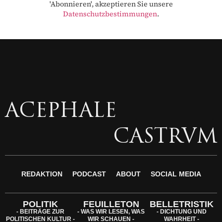
'Abonnieren', akzeptieren Sie unsere
Datenschutzbestimmungen
.
ACEPHALE
CASTRVM
REDAKTION
PODCAST
ABOUT
SOCIAL MEDIA
POLITIK
FEUILLETON
BELLETRISTIK
- BEITRÄGE ZUR
- WAS WIR LESEN, WAS
- DICHTUNG UND
POLITISCHEN KULTUR -
WIR SCHAUEN -
WAHRHEIT -