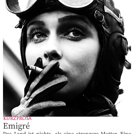
KURZPROSA
Emigré
Das Land ist nichts, als eine strengere Mutter. Eine