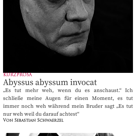
KURZPROSA
Abyssus abyssum invocat
„Es tut mehr weh, wenn du es anschaust.“ Ich
schließe meine Augen für einen Moment, es tut
immer noch weh während mein Bruder sagt „Es tut
nur weh weil du darauf achtest“
Von Sebastian Schwaerzel