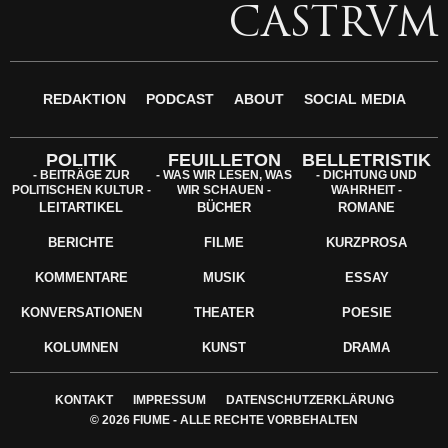
CASTRVM
REDAKTION
PODCAST
ABOUT
SOCIAL MEDIA
POLITIK
FEUILLETON
BELLETRISTIK
- BEITRÄGE ZUR
- WAS WIR LESEN, WAS
- DICHTUNG UND
POLITISCHEN KULTUR -
WIR SCHAUEN -
WAHRHEIT -
LEITARTIKEL
BÜCHER
ROMANE
BERICHTE
FILME
KURZPROSA
KOMMENTARE
MUSIK
ESSAY
KONVERSATIONEN
THEATER
POESIE
KOLUMNEN
KUNST
DRAMA
KONTAKT
IMPRESSUM
DATENSCHUTZERKLÄRUNG
© 2026 FIUME - ALLE RECHTE VORBEHALTEN