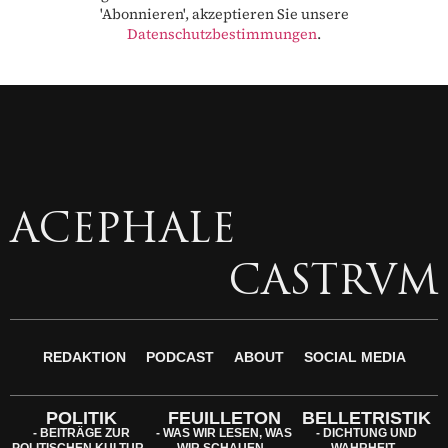
'Abonnieren', akzeptieren Sie unsere
Datenschutzbestimmungen
.
ACEPHALE
CASTRVM
REDAKTION
PODCAST
ABOUT
SOCIAL MEDIA
POLITIK
FEUILLETON
BELLETRISTIK
- BEITRÄGE ZUR
- WAS WIR LESEN, WAS
- DICHTUNG UND
POLITISCHEN KULTUR -
WIR SCHAUEN -
WAHRHEIT -