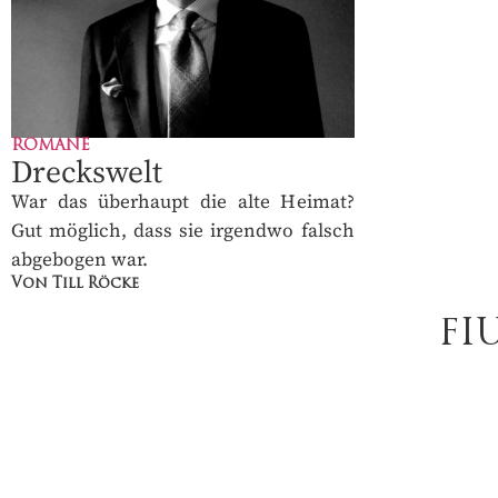
ROMANE
Dreckswelt
War das überhaupt die alte Heimat?
Gut möglich, dass sie irgendwo falsch
abgebogen war.
Von Till Röcke
FI