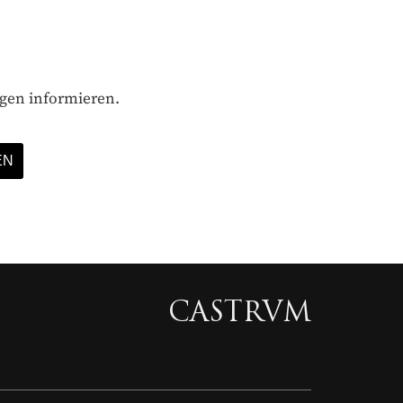
ägen informieren.
CASTRVM