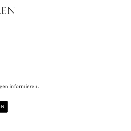
REN
ägen informieren.