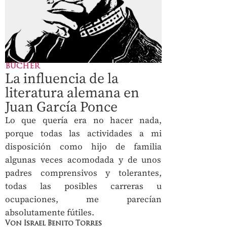
BÜCHER
La influencia de la
literatura alemana en
Juan García Ponce
Lo que quería era no hacer nada,
porque todas las actividades a mi
disposición como hijo de familia
algunas veces acomodada y de unos
padres comprensivos y tolerantes,
todas las posibles carreras u
ocupaciones, me parecían
absolutamente fútiles.
Von Israel Benito Torres