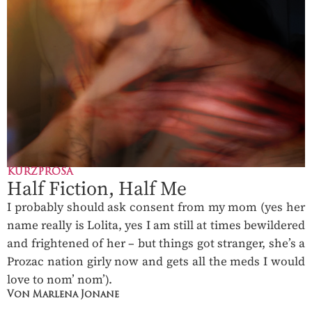
KURZPROSA
Half Fiction, Half Me
I probably should ask consent from my mom (yes her
name really is Lolita, yes I am still at times bewildered
and frightened of her – but things got stranger, she’s a
Prozac nation girly now and gets all the meds I would
love to nom’ nom’).
Von Marlena Jonane