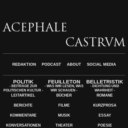
ACEPHALE
CASTRVM
REDAKTION
PODCAST
ABOUT
SOCIAL MEDIA
POLITIK
FEUILLETON
BELLETRISTIK
- BEITRÄGE ZUR
- WAS WIR LESEN, WAS
- DICHTUNG UND
POLITISCHEN KULTUR -
WIR SCHAUEN -
WAHRHEIT -
LEITARTIKEL
BÜCHER
ROMANE
BERICHTE
FILME
KURZPROSA
KOMMENTARE
MUSIK
ESSAY
KONVERSATIONEN
THEATER
POESIE