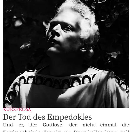
KURZPROSA
Der Tod des Empedokles
Und er, der Gottlose, der nicht einmal die