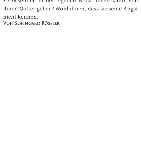
Zerrissenheit in der eigenen Brust heilen kann, soll
ihnen Götter geben? Wohl ihnen, dass sie seine Angst
nicht kennen.
Von Sonngard Röseler