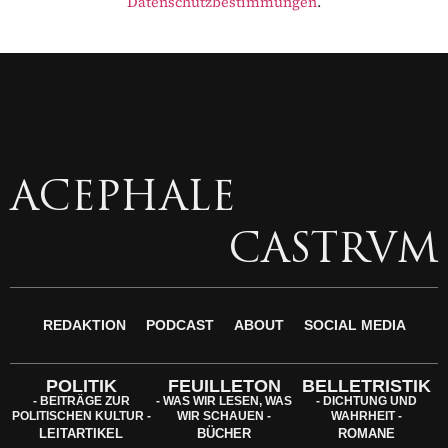
Datenschutzbestimmungen
.
ACEPHALE
CASTRVM
REDAKTION
PODCAST
ABOUT
SOCIAL MEDIA
POLITIK
FEUILLETON
BELLETRISTIK
- BEITRÄGE ZUR
- WAS WIR LESEN, WAS
- DICHTUNG UND
POLITISCHEN KULTUR -
WIR SCHAUEN -
WAHRHEIT -
LEITARTIKEL
BÜCHER
ROMANE