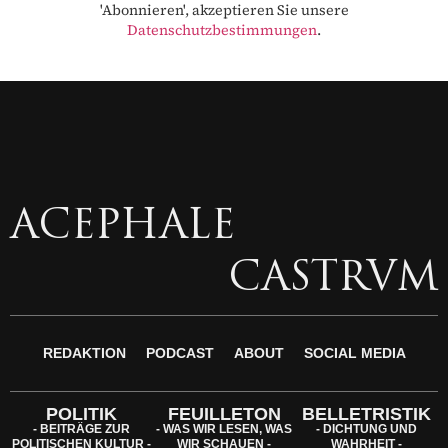
'Abonnieren', akzeptieren Sie unsere
Datenschutzbestimmungen
.
ACEPHALE
CASTRVM
REDAKTION
PODCAST
ABOUT
SOCIAL MEDIA
POLITIK
FEUILLETON
BELLETRISTIK
- BEITRÄGE ZUR
- WAS WIR LESEN, WAS
- DICHTUNG UND
POLITISCHEN KULTUR
WIR SCHAUEN -
WAHRHEIT -