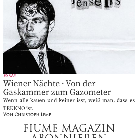
ESSAY
Wiener Nächte · Von der
Gaskammer zum Gazometer
Wenn alle kauen und keiner isst, weiß man, dass es
TEKKNO ist.
Von Christoph Lemp
FIUME MAGAZIN
DAS PRINT-ABONNEMENT