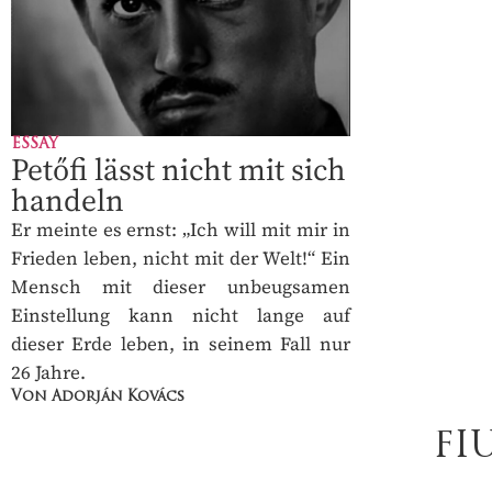
ESSAY
Petőfi lässt nicht mit sich
handeln
Er meinte es ernst: „Ich will mit mir in
Frieden leben, nicht mit der Welt!“ Ein
Mensch mit dieser unbeugsamen
Einstellung kann nicht lange auf
dieser Erde leben, in seinem Fall nur
26 Jahre.
Von Adorján Kovács
FI