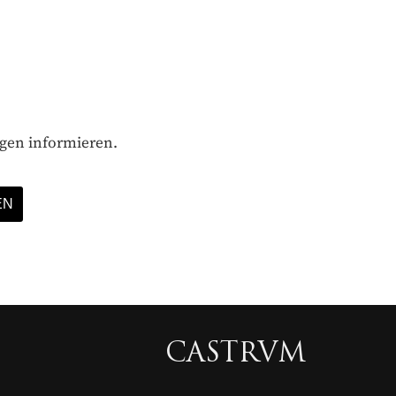
ägen informieren.
CASTRVM