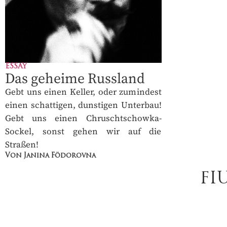
ESSAY
Das geheime Russland
Gebt uns einen Keller, oder zumindest
einen schattigen, dunstigen Unterbau!
Gebt uns einen Chruschtschowka-
Sockel, sonst gehen wir auf die
Straßen!
Von Janina Födorovna
FI