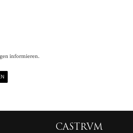
ägen informieren.
CASTRVM