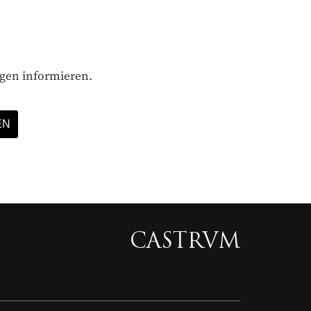
ägen informieren.
CASTRVM