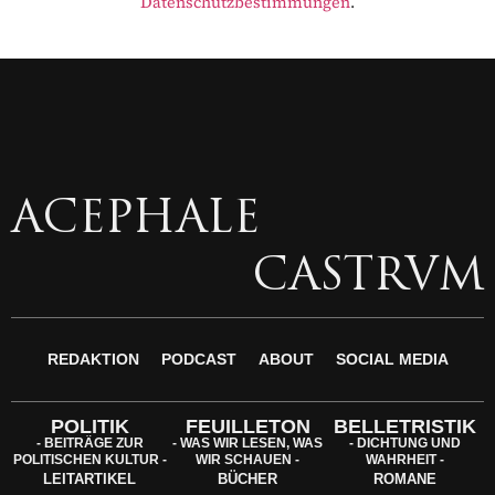
Datenschutzbestimmungen
.
ACEPHALE
CASTRVM
REDAKTION
PODCAST
ABOUT
SOCIAL MEDIA
POLITIK
FEUILLETON
BELLETRISTIK
- BEITRÄGE ZUR
- WAS WIR LESEN, WAS
- DICHTUNG UND
POLITISCHEN KULTUR -
WIR SCHAUEN -
WAHRHEIT -
LEITARTIKEL
BÜCHER
ROMANE