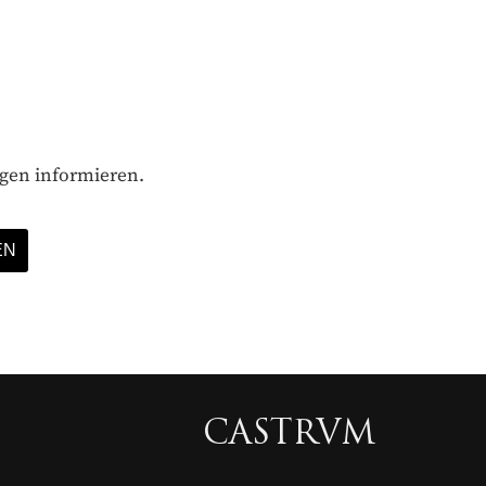
ägen informieren.
CASTRVM