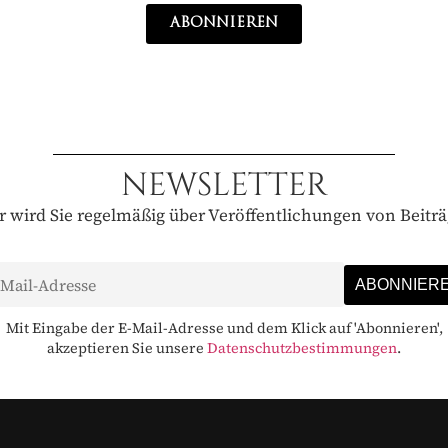
 Zugaben
ABONNIEREN
nzelkaufpreis
JAHR
NEWSLETTER
JETZT ABONNIEREN
wird Sie regelmäßig über Veröffentlichungen von Beiträ
Mit Eingabe der E-Mail-Adresse und dem Klick auf 'Abonnieren',
akzeptieren Sie unsere
Datenschutzbestimmungen
.