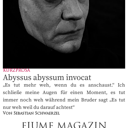
KURZPROSA
Abyssus abyssum invocat
„Es tut mehr weh, wenn du es anschaust.“ Ich
schließe meine Augen für einen Moment, es tut
immer noch weh während mein Bruder sagt „Es tut
nur weh weil du darauf achtest“
Von Sebastian Schwaerzel
FIUME MAGAZIN