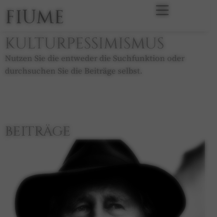
FIUME
KULTURPESSIMISMUS
Nutzen Sie die entweder die Suchfunktion oder
durchsuchen Sie die Beiträge selbst.
BEITRÄGE