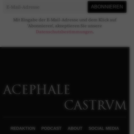
Mit Eingabe der E-Mail-Adresse und dem Klick auf
'Abonnieren', akzeptieren Sie unsere
Datenschutzbestimmungen
.
ACEPHALE
CASTRVM
REDAKTION
PODCAST
ABOUT
SOCIAL MEDIA