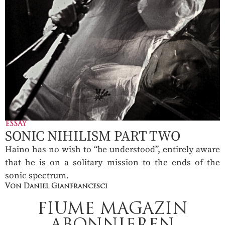
ESSAY
SONIC NIHILISM PART TWO
Haino has no wish to “be understood”, entirely aware
that he is on a solitary mission to the ends of the
sonic spectrum.
Von Daniel Gianfrancesci
FIUME MAGAZIN