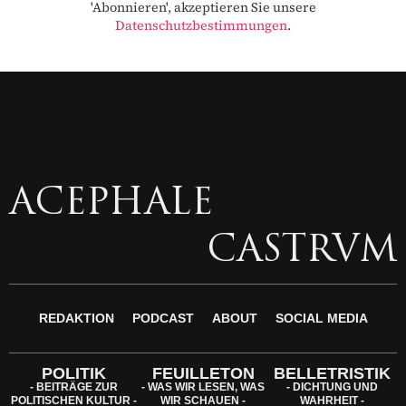
'Abonnieren', akzeptieren Sie unsere
Datenschutzbestimmungen
.
ACEPHALE
CASTRVM
REDAKTION
PODCAST
ABOUT
SOCIAL MEDIA
POLITIK
FEUILLETON
BELLETRISTIK
- BEITRÄGE ZUR
- WAS WIR LESEN, WAS
- DICHTUNG UND
POLITISCHEN KULTUR -
WIR SCHAUEN -
WAHRHEIT -