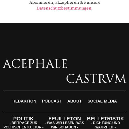
'Abonnieren', akzeptieren Sie unsere
Datenschutzbestimmungen
.
ACEPHALE
CASTRVM
REDAKTION
PODCAST
ABOUT
SOCIAL MEDIA
POLITIK
FEUILLETON
BELLETRISTIK
- BEITRÄGE ZUR
- WAS WIR LESEN, WAS
- DICHTUNG UND
POLITISCHEN KULTUR -
WIR SCHAUEN -
WAHRHEIT -