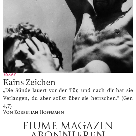
ESSAY
Kains Zeichen
„Die Sünde lauert vor der Tür, und nach dir hat sie
Verlangen, du aber sollst über sie herrschen.“ (Gen
4,7)
Von Korbinian Hoffmann
FIUME MAGAZIN