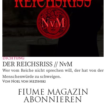
DICHTUNG
DER REICHSRISS // NvM
Wer vom Reiche nicht sprechen will, der hat von der
Menschenwürde zu schweigen.
Von Noel von Mezynski
FIUME MAGAZIN
ABONNIEREN