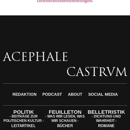
Datenschutzbestimmungen
.
ACEPHALE
CASTRVM
REDAKTION
PODCAST
ABOUT
SOCIAL MEDIA
POLITIK
FEUILLETON
BELLETRISTIK
- BEITRÄGE ZUR
- WAS WIR LESEN, WAS
- DICHTUNG UND
POLITISCHEN KULTUR -
WIR SCHAUEN -
WAHRHEIT -
LEITARTIKEL
BÜCHER
ROMANE