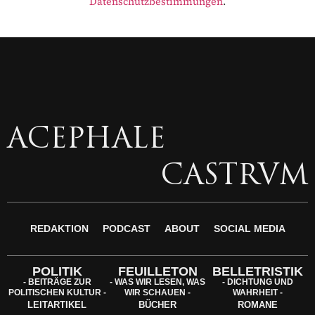
Datenschutzbestimmungen
.
ACEPHALE
CASTRVM
REDAKTION
PODCAST
ABOUT
SOCIAL MEDIA
POLITIK
FEUILLETON
BELLETRISTIK
- BEITRÄGE ZUR
- WAS WIR LESEN, WAS
- DICHTUNG UND
POLITISCHEN KULTUR -
WIR SCHAUEN -
WAHRHEIT -
LEITARTIKEL
BÜCHER
ROMANE