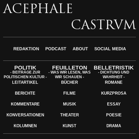
ACEPHALE
CASTRVM
REDAKTION
PODCAST
ABOUT
SOCIAL MEDIA
POLITIK
FEUILLETON
BELLETRISTIK
- BEITRÄGE ZUR
- WAS WIR LESEN, WAS
- DICHTUNG UND
POLITISCHEN KULTUR -
WIR SCHAUEN -
WAHRHEIT -
LEITARTIKEL
BÜCHER
ROMANE
BERICHTE
FILME
KURZPROSA
KOMMENTARE
MUSIK
ESSAY
KONVERSATIONEN
THEATER
POESIE
KOLUMNEN
KUNST
DRAMA