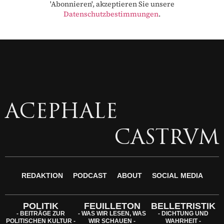
'Abonnieren', akzeptieren Sie unsere
Datenschutzbestimmungen
.
ACEPHALE
CASTRVM
REDAKTION
PODCAST
ABOUT
SOCIAL MEDIA
POLITIK
FEUILLETON
BELLETRISTIK
- BEITRÄGE ZUR
- WAS WIR LESEN, WAS
- DICHTUNG UND
POLITISCHEN KULTUR -
WIR SCHAUEN -
WAHRHEIT -