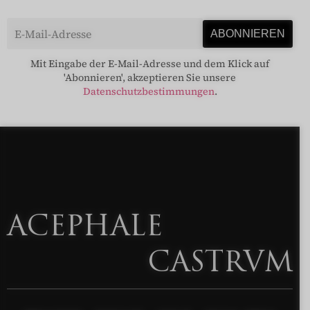
Mit Eingabe der E-Mail-Adresse und dem Klick auf
'Abonnieren', akzeptieren Sie unsere
Datenschutzbestimmungen
.
ACEPHALE
CASTRVM