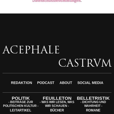
Datenschutzbestimmungen
.
ACEPHALE
CASTRVM
REDAKTION
PODCAST
ABOUT
SOCIAL MEDIA
POLITIK
FEUILLETON
BELLETRISTIK
- BEITRÄGE ZUR
- WAS WIR LESEN, WAS
- DICHTUNG UND
POLITISCHEN KULTUR -
WIR SCHAUEN -
WAHRHEIT -
LEITARTIKEL
BÜCHER
ROMANE