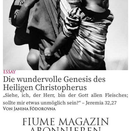
ESSAY
Die wundervolle Genesis des
Heiligen Christopherus
„Siehe, ich, der Herr, bin der Gott allen Fleisches;
sollte mir etwas unmöglich sein?“ – Jeremia 32,27
Von Janina Födorovna
FIUME MAGAZIN