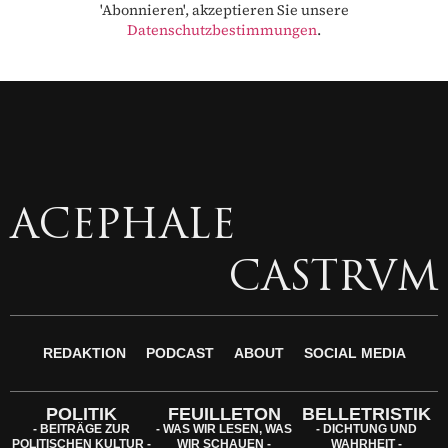
'Abonnieren', akzeptieren Sie unsere
Datenschutzbestimmungen
.
ACEPHALE
CASTRVM
REDAKTION
PODCAST
ABOUT
SOCIAL MEDIA
POLITIK
FEUILLETON
BELLETRISTIK
- BEITRÄGE ZUR
- WAS WIR LESEN, WAS
- DICHTUNG UND
POLITISCHEN KULTUR -
WIR SCHAUEN -
WAHRHEIT -