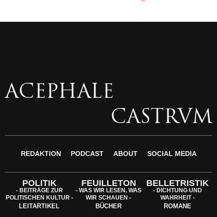
ACEPHALE
CASTRVM
REDAKTION
PODCAST
ABOUT
SOCIAL MEDIA
POLITIK
FEUILLETON
BELLETRISTIK
- BEITRÄGE ZUR
- WAS WIR LESEN, WAS
- DICHTUNG UND
POLITISCHEN KULTUR -
WIR SCHAUEN -
WAHRHEIT -
LEITARTIKEL
BÜCHER
ROMANE