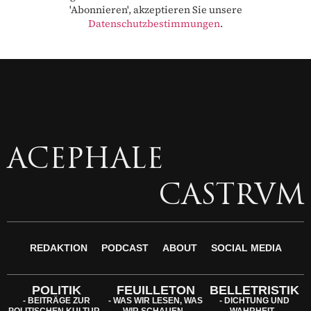
'Abonnieren', akzeptieren Sie unsere
Datenschutzbestimmungen
.
ACEPHALE
CASTRVM
REDAKTION
PODCAST
ABOUT
SOCIAL MEDIA
POLITIK
FEUILLETON
BELLETRISTIK
- BEITRÄGE ZUR
- WAS WIR LESEN, WAS
- DICHTUNG UND
POLITISCHEN KULTUR -
WIR SCHAUEN -
WAHRHEIT -