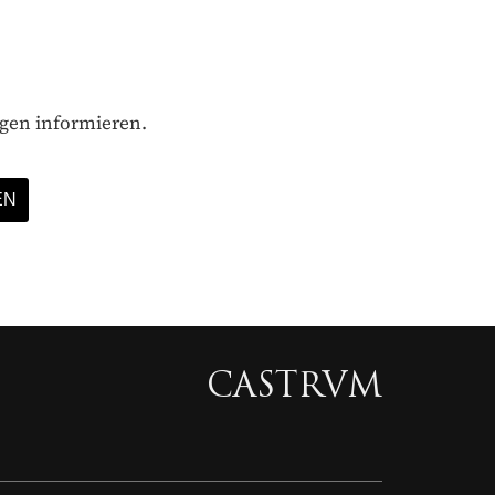
ägen informieren.
CASTRVM