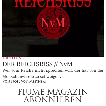
DICHTUNG
DER REICHSRISS // NvM
Wer vom Reiche nicht sprechen will, der hat von der
Menschenwürde zu schweigen.
Von Noel von Mezynski
FIUME MAGAZIN
ABONNIEREN