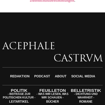
Datenschutzbestimmungen
.
ACEPHALE
CASTRVM
REDAKTION
PODCAST
ABOUT
SOCIAL MEDIA
POLITIK
FEUILLETON
BELLETRISTIK
- BEITRÄGE ZUR
- WAS WIR LESEN, WAS
- DICHTUNG UND
POLITISCHEN KULTUR -
WIR SCHAUEN -
WAHRHEIT -
LEITARTIKEL
BÜCHER
ROMANE